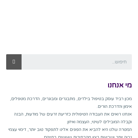
מי אנחנו
מכון רביד עוסק בטיפול בילדים, מתבגרים ומבוגרים, הדרכת מטפלים,
אימון והדרכת הורים.
אנחנו רואים את העבודה הטיפולית כזריעת זרעים של מודעות, הבנה
וקבלה המובילים לשינוי, העצמה ואיזון.
המטרה שלנו היא להביא את הפונים אלינו לתפקוד טוב יותר, דימוי עצמי
גבוה יותר ושביעות רצון מהבחירות שעושים בחייהם.