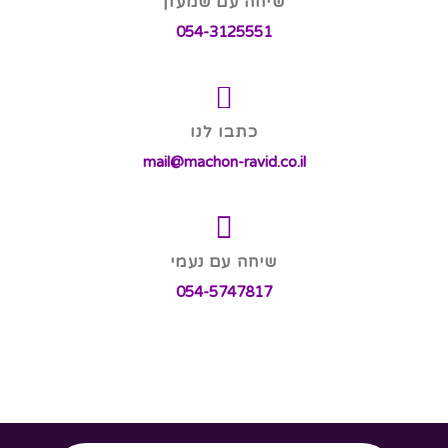
שיחה עם שמעון
054-3125551
כתבו לנו
mail@machon-ravid.co.il
שיחה עם נעמי
054-5747817