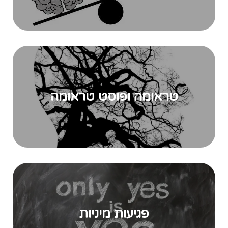
טראומה ופוסט טראומה
פגיעות מיניות