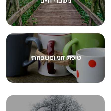
משברי חיים
טיפול זוגי ומשפחתי