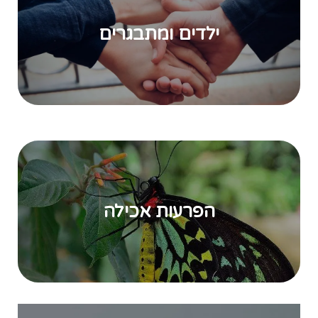
ילדים ומתבגרים
הפרעות אכילה