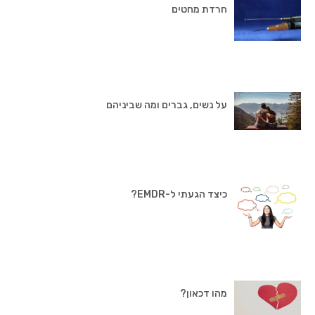
חרדת מחטים
על נשים, גברים ומה שביניהם
כיצד הגעתי ל-EMDR?
מהו דכאון?