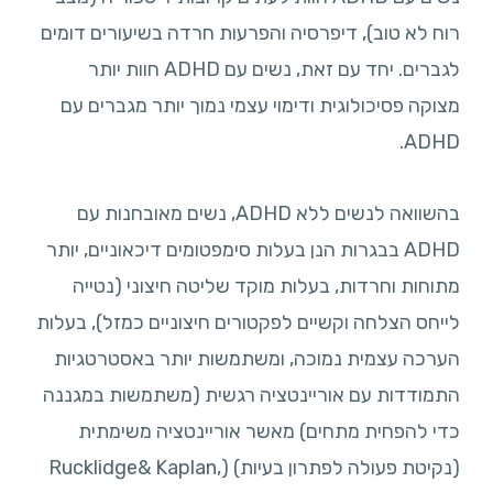
רוח לא טוב), דיפרסיה והפרעות חרדה בשיעורים דומים
לגברים. יחד עם זאת, נשים עם ADHD חוות יותר
מצוקה פסיכולוגית ודימוי עצמי נמוך יותר מגברים עם
ADHD.
בהשוואה לנשים ללא ADHD, נשים מאובחנות עם
ADHD בבגרות הנן בעלות סימפטומים דיכאוניים, יותר
מתוחות וחרדות, בעלות מוקד שליטה חיצוני (נטייה
לייחס הצלחה וקשיים לפקטורים חיצוניים כמזל), בעלות
הערכה עצמית נמוכה, ומשתמשות יותר באסטרטגיות
התמודדות עם אוריינטציה רגשית (משתמשות במגננה
כדי להפחית מתחים) מאשר אוריינטציה משימתית
(נקיטת פעולה לפתרון בעיות) (Rucklidge& Kaplan,