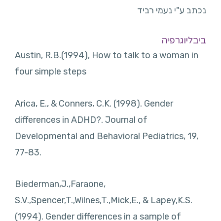
נכתב ע"י נעמי רביד
ביבליוגרפיה
Austin, R.B.(1994), How to talk to a woman in
four simple steps
Arica, E., & Conners, C.K. (1998). Gender
differences in ADHD?. Journal of
Developmental and Behavioral Pediatrics, 19,
77-83.
Biederman,J.,Faraone,
S.V.,Spencer,T.,Wilnes,T.,Mick,E., & Lapey,K.S.
(1994). Gender differences in a sample of