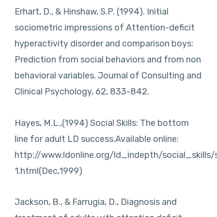
Erhart, D., & Hinshaw, S.P. (1994). Initial
sociometric impressions of Attention-deficit
hyperactivity disorder and comparison boys:
Prediction from social behaviors and from non
behavioral variables. Journal of Consulting and
Clinical Psychology, 62, 833-842.
Hayes, M.L.,(1994) Social Skills: The bottom
line for adult LD success.Available online:
http://www.ldonline.org/ld_indepth/social_skills/
1.html(Dec,1999)
Jackson, B., & Farrugia, D., Diagnosis and