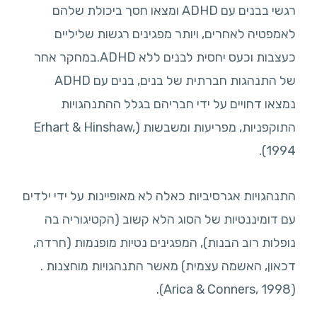
רגשי בבנים עם ADHD ומצאו חסך ביכולת שלהם
לאמפטיה לאחרים, ויותר מפגינים רגשות שליליים
כעצבות וכעס יחסית לבנים ללא ADHD.במחקר אחר
של התנהגות חברתית של בנים, בנים עם ADHD
נמצאו דחויים על ידי חבריהם בגלל ההתנהגויות
התוקפניות, מפריעות ומשבשות (Erhart & Hinshaw,
1994).
התנהגויות אגרסיביות כאלה לא מאופיינות על ידי ילדים
עם דומיננטיות של הסוג הלא קשוב (הקטיגוריה בה
נופלות רוב הבנות), המפגינים נטיות מופנמות (חרדה,
דכאון, האשמה עצמית) מאשר התנהגויות מוחצנות .
(Arica & Conners, 1998).