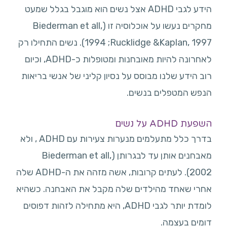
הידע לגבי ADHD אצל נשים הוא מוגבל בגלל שמעט
מחקרים נעשו על אוכלוסיה זו (Biederman et all,
1994 ;Rucklidge &Kaplan, 1997). נשים התחילו רק
לאחרונה להיות מאובחנות ומטופלות כ-ADHD, וכיום
רוב הידע שלנו מבוסס על נסיון קליני של אנשי בריאות
הנפש המטפלים בנשים.
השפעת ADHD על נשים
בדרך כלל מתעלמים מנערות צעירות עם ADHD , ולא
מאבחנים אותן עד לבגרותן (Biederman et all,
2002). לעתים קרובות, אשה מזהה את ה-ADHD שלה
אחרי שאחד מהילדים שלה מקבל את האבחנה. כשהיא
לומדת יותר לגבי ADHD, היא מתחילה לזהות דפוסים
דומים בעצמה.