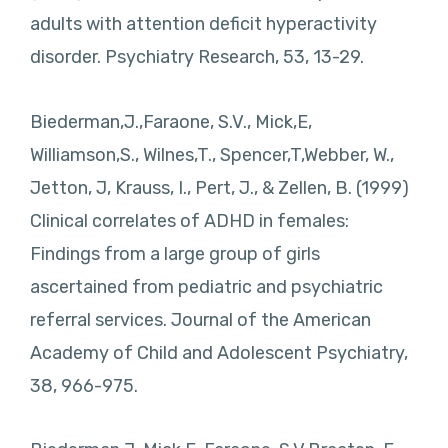
adults with attention deficit hyperactivity
disorder. Psychiatry Research, 53, 13-29.
Biederman,J.,Faraone, S.V., Mick,E,
Williamson,S., Wilnes,T., Spencer,T,Webber, W.,
Jetton, J, Krauss, I., Pert, J., & Zellen, B. (1999)
Clinical correlates of ADHD in females:
Findings from a large group of girls
ascertained from pediatric and psychiatric
referral services. Journal of the American
Academy of Child and Adolescent Psychiatry,
38, 966-975.