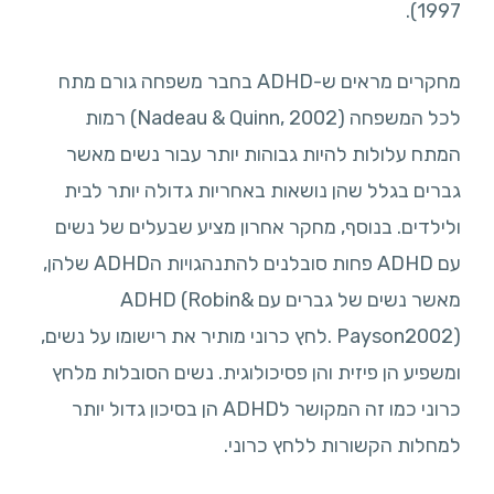
1997).
מחקרים מראים ש-ADHD בחבר משפחה גורם מתח
לכל המשפחה (Nadeau & Quinn, 2002) רמות
המתח עלולות להיות גבוהות יותר עבור נשים מאשר
גברים בגלל שהן נושאות באחריות גדולה יותר לבית
ולילדים. בנוסף, מחקר אחרון מציע שבעלים של נשים
עם ADHD פחות סובלנים להתנהגויות הADHD שלהן,
מאשר נשים של גברים עם ADHD (Robin&
Payson2002) .לחץ כרוני מותיר את רישומו על נשים,
ומשפיע הן פיזית והן פסיכולוגית. נשים הסובלות מלחץ
כרוני כמו זה המקושר לADHD הן בסיכון גדול יותר
למחלות הקשורות ללחץ כרוני.