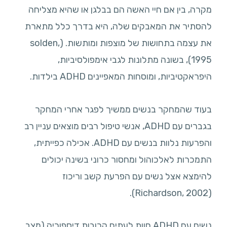
מקרה, בין אם חיי האשה הם בבלגן או שהיא מצליחה
להסתיר את המאבקים שלה, היא בדרך כלל מתארת
את עצמה בתחושות של מוצפות ומותשות. (solden,
1995), בשונה מתלונות לגבי אימפולסיביות,
היפראקטיביות, ומוסחות המאפיינים ADHD בילדות.
בעוד שהמחקר בנשים ממשיך לפגר אחרי המחקר
בגברים עם ADHD, אנשי טיפול רבים מוצאים עניין רב
והפרעות נלוות בנשים עם ADHD. אכילה כפייתית,
התמכרות לאלכוהול ומחסור כרוני בשינה יכולים
להימצא אצל נשים עם הפרעת קשב וריכוז
(Richardson, 2002).
נשים עם ADHD חוות לעתים קרובות דיספוריה (מצב