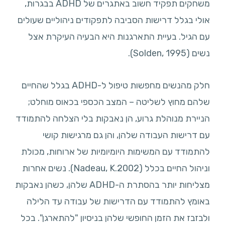
משחקים תפקיד חשוב באתגרים של ADHD בבגרות,
אולי בגלל דרישות הסביבה לתפקודים ניהוליים שעולים
עם הגיל. בעיית התארגנות היא הבעיה העיקרת אצל
נשים (Solden, 1995).
חלק מהנשים מחפשות טיפול ל-ADHD בגלל שהחיים
שלהם מחוץ לשליטה – המצב הכספי בכאוס מוחלט;
הניירת מנוהלת גרוע, הן נאבקות בלי הצלחה להתמודד
עם דרישות העבודה שלהן, והן גם מרגישות קושי
להתמודד עם המשימות היומיומיות של ארוחות, מכולת
וניהול החיים בכלל (Nadeau, K.2002). נשים אחרות
מצליחות יותר בהסתרת ה-ADHD שלהן, כשהן נאבקות
באומץ להתמודד עם הדרישות של עבודה עד הלילה
ולבזבז את הזמן החופשי שלהן בניסיון "להתארגן". בכל