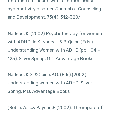
treatment of adults with attention deficit
hyperactivity disorder. Journal of Counseling
and Development, 75(4), 312-320/
Nadeau, K. (2002) Psychotherapy for women
with ADHD. In K. Nadeau & P. Quinn (Eds.)
Understanding Women with ADHD (pp. 104 –
123). Silver Spring, MD: Advantage Books.
Nadeau, K.G. & Quinn,P.O. (Eds).(2002).
Understanding women with ADHD. Silver
Spring, MD: Advantage Books.
(Robin, A.L.,& Payson,E.(2002). The impact of