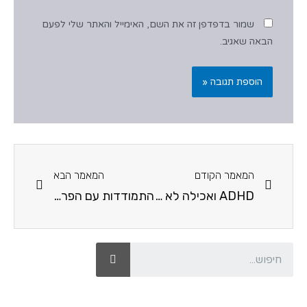
שמור בדפדפן זה את השם, האימייל והאתר שלי לפעם
הבאה שאגיב.
המאמר הקודם
המאמר הבא
ADHD ואכילה לא מסודרת – Eating Disorder
התמודדות עם הפרעות קשב וריכוז במשפחה