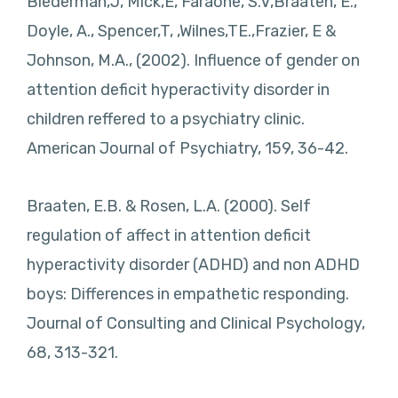
Biederman,J, Mick,E, Faraone, S.V,Braaten, E.,
Doyle, A., Spencer,T, ,Wilnes,TE.,Frazier, E &
Johnson, M.A., (2002). Influence of gender on
attention deficit hyperactivity disorder in
children reffered to a psychiatry clinic.
American Journal of Psychiatry, 159, 36-42.
Braaten, E.B. & Rosen, L.A. (2000). Self
regulation of affect in attention deficit
hyperactivity disorder (ADHD) and non ADHD
boys: Differences in empathetic responding.
Journal of Consulting and Clinical Psychology,
68, 313-321.