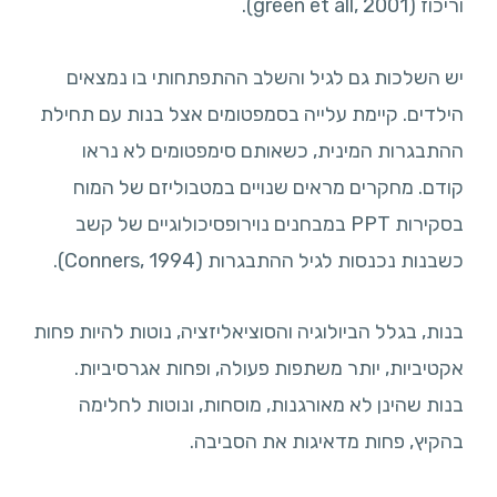
וריכוז (green et all, 2001).
יש השלכות גם לגיל והשלב ההתפתחותי בו נמצאים
הילדים. קיימת עלייה בסמפטומים אצל בנות עם תחילת
ההתבגרות המינית, כשאותם סימפטומים לא נראו
קודם. מחקרים מראים שנויים במטבוליזם של המוח
בסקירות PPT במבחנים נוירופסיכולוגיים של קשב
כשבנות נכנסות לגיל ההתבגרות (Conners, 1994).
בנות, בגלל הביולוגיה והסוציאליזציה, נוטות להיות פחות
אקטיביות, יותר משתפות פעולה, ופחות אגרסיביות.
בנות שהינן לא מאורגנות, מוסחות, ונוטות לחלימה
בהקיץ, פחות מדאיגות את הסביבה.