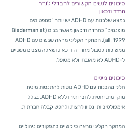
סיכונים לנשים הקשורים להבדלי ג'נדר
חרדה ודכאון
נמצא שלבנות עם ADHD יש יותר "סמפטומים
מופנמים" כחרדה ודכאון מאשר בנים (Biederman et
all, 1999). המחקר הקליני מראה שנשים עם ADHD
ממשיכות לסבול מחרדה ודכאון, ושאלה מצבים משניים
ל-ADHD לא מאובחן ולא מטופל.
סיכונים מיניים
חלק מהבנות עם ADHD נוטות להתנסות מינית
מוקדמת, יחסית לחברותיהן ללא ADHD, בגלל
אימפולסיביות, נסיון לרצות ולחפש קבלה חברתית.
המחקר הקליני מראה כי קשיים בתפקודים ניהוליים