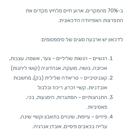
ב-70% מהמקרים, ארוע חיים מלחיץ מקדים את
התפרצות האפיזודה הדכאונית.
לדכאון יש ארבעה סוגים של סימפטומים:
רגשיים – רגשות שליליים – צער, אשמה, עצבות,
אכזבה, בושה, מועקה, אנהדוניה (קושי ליהנות)
קוגניטיביים – טריאדה שלילית (בק), מחשבות
אובדניות, קשיי זכרון, ריכוז ובלבול
התנהגותיים – הסתגרות, הימנעות, בכי,
פאסיביות.
פיזיים – עייפות, שינויים בתאבון וקשיי שינה,
עלייה בכאבים פיסיים, אובדן אנרגיה.