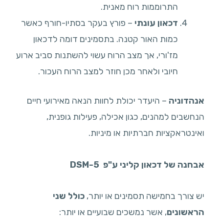
התרוממות רוח מאנית.
דכאון עונתי
– פורץ בעקר בסתיו-חורף כאשר
כמות האור קטנה. בתסמינים דומה לדכאון
מז'ורי, אך מצב הרוח עשוי להשתנות סביב ארוע
חיובי ולאחר מכן חוזר למצב הרוח העכור.
אנהדוניה
– היעדר יכולת לחוות הנאה מאירועי חיים
הנחשבים למהנים, כגון אכילה, פעילות גופנית,
ואינטראקציות חברתיות או מיניות.
אבחנה
של
דכאון
קליני
ע
"
פ
DSM-5
יש צורך בחמישה תסמינים או יותר,
כולל שני
הראשונים
, אשר נמשכים שבועיים או יותר: