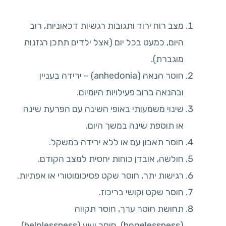
מצב רוח ירוד ותגובות רגשיות דכאוניות, רוב
היום, כמעט בכל יום (אצל ילדים תתכן רגזנות
מוגברת).
חוסר הנאה (anhedonia) – ירידה בעניין
ובהנאה ברוב פעילויות היומיום.
שינוי משמעותי באופי השינה עם הפרעת שינה
או תוספת שינה במשך היום.
חוסר תאבון עם או ללא ירידה במשקל.
חולשה, אובדן כוחות יחסית למצב הקודם.
רגישות יתר, חוסר שקט פסיכומוטורי או אפתיות.
חוסר שקט וקושי בריכוז.
תחושת חוסר ערך, חוסר תקווה
(hopelessness), חוסר ישע (helplessness)