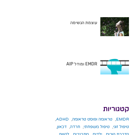
עוצמת הנשימה
EMDR ומודל AIP
קטגוריות
EMDR
,
טראומה ופוסט טראומה
,
ADHD
,
טיפול זוגי
,
טיפול משפחתי
,
חרדה
,
דכאון
,
הדרכת הורים
,
ילדים
,
מתבגרים
,
לקויות