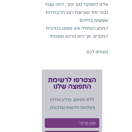
אלינו לתפקוד טוב יותר, דימוי עצמי
גבוה יותר ושביעות רצון מהבחירות
שעושים בחייהם.
המסע הטיפולי אינו פשוט במרבית
המקרים, אך הוא מרגש ועוצמתי.
מצפים לכם.
הצטרפו לרשימת
התפוצה שלנו
ללא ספאם. מידע אודות
פעילויות חדשות ועדכונים.