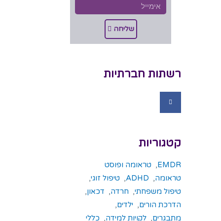
שליחה
רשתות חברתיות
קטגוריות
EMDR
,
טראומה ופוסט
טראומה
,
ADHD
,
טיפול זוגי
,
טיפול משפחתי
,
חרדה
,
דכאון
,
הדרכת הורים
,
ילדים
,
מתבגרים
,
לקויות למידה
,
כללי