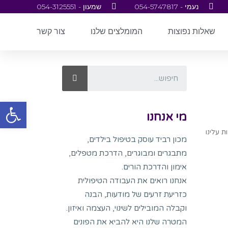
נעמי - 054-5747817
שמעון - 054-3125551
שאלות נפוצות
המומלצים שלנו
צור קשר
פתח סרגל
מי אנחנו
ת עלינו
מכון רביד עוסק בטיפול בילדים,
מתבגרים ומבוגרים, הדרכת מטפלים,
אימון והדרכת הורים.
אנחנו רואים את העבודה הטיפולית
כזריעת זרעים של מודעות, הבנה
וקבלה המובילים לשינוי, העצמה ואיזון.
המטרה שלנו היא להביא את הפונים