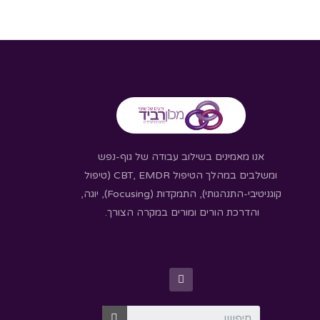
אנו מאמינים בשילוב עבודה של גוף-נפש
ומשלבים במהלך הטיפול CBT, EMDR (טיפול
קוגניטיבי-התנהגותי), התמקדות (Focusing), יוגה,
והדרכת הורים ומורים במקרה הצורך.