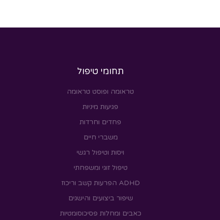
תחומי טיפול
טראומה ופוסט טראומה
פגיעות מיניות
פחדים וחרדות
משברי חיים
ויסות וטיפול רגשי
טיפול זוגי ומשפחתי
ADHD הפרעות קשב וריכוז
שיפור ביצועים והישגים
כאבים ומחלות פסיכוסומטיות