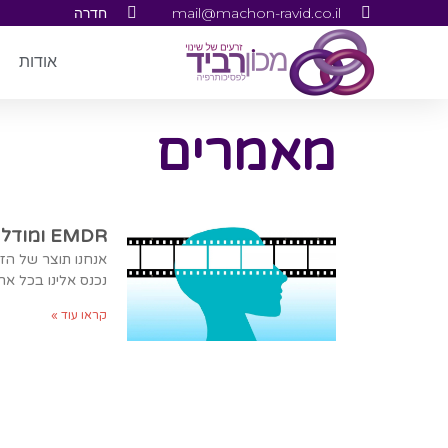
mail@machon-ravid.co.il
חדרה
אודות
מאמרים
EMDR ומודל AIP
אנחנו תוצר של הזכר
נכנס אלינו בכל ארב
קראו עוד »