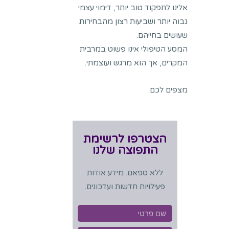
אלינו לתפקוד טוב יותר, דימוי עצמי
גבוה יותר ושביעות רצון מהבחירות
שעושים בחייהם.
המסע הטיפולי אינו פשוט במרבית
המקרים, אך הוא מרגש ועוצמתי.
מצפים לכם.
הצטרפו לרשימת
התפוצה שלנו
ללא ספאם. מידע אודות
פעילויות חדשות ועדכונים.