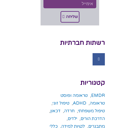
שליחה
רשתות חברתיות
קטגוריות
EMDR
,
טראומה ופוסט
טראומה
,
ADHD
,
טיפול זוגי
,
טיפול משפחתי
,
חרדה
,
דכאון
,
הדרכת הורים
,
ילדים
,
מתבגרים
,
לקויות למידה
,
כללי