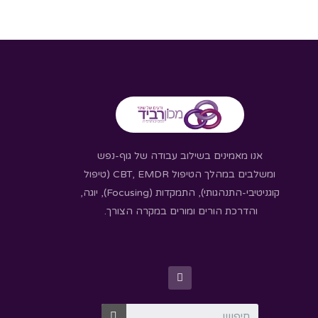
אנו מאמינים בשילוב עבודה של גוף-נפש
ומשלבים במהלך הטיפול CBT, EMDR (טיפול
קוגניטיבי-התנהגותי), התמקדות (Focusing), יוגה,
והדרכת הורים ומורים במקרה הצורך.