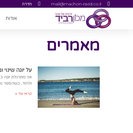
mail@machon-ravid.co.il
חדרה
אודות
מאמרים
על יוגה שינוי
ולחוד, כשהספר נוד
קראו עוד »