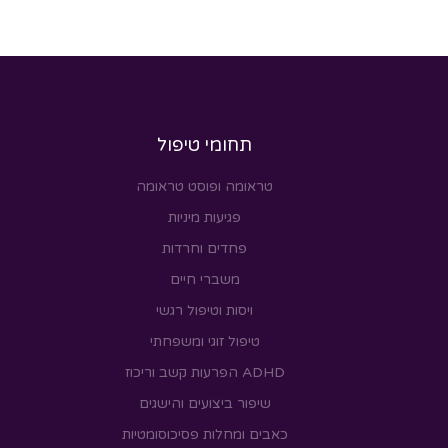
תחומי טיפול
טראומה ופוסט טראומה
פגיעות מיניות
פחדים וחרדות
משברי חיים
ויסות וטיפול רגשי
טיפול זוגי ומשפחתי
ADHD הפרעות קשב וריכוז
שיפור ביצועים והישגים
כאבים ומחלות פסיכוסומטיות