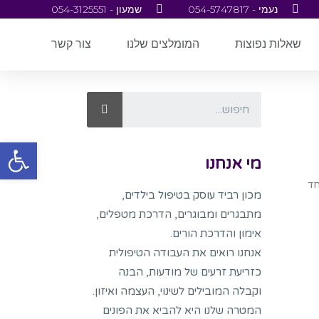
נעמי - 054-5747817
שמעון - 054-3125551
שאלות נפוצות
המומלצים שלנו
צור קשר
פתח סרגל
מי אנחנו
ביחד
מכון רביד עוסק בטיפול בילדים,
מתבגרים ומבוגרים, הדרכת מטפלים,
אימון והדרכת הורים.
אנחנו רואים את העבודה הטיפולית
כזריעת זרעים של מודעות, הבנה
וקבלה המובילים לשינוי, העצמה ואיזון.
המטרה שלנו היא להביא את הפונים