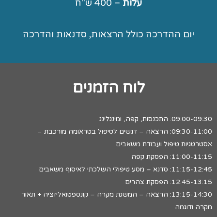
עלות
– 400 ש"ח
יום ההדרכה כולל הרצאות, סדנאות והדרכה
לוח הזמנים
09:00-09:30: התכנסות, קפה, ומינגלינג
09:30-11:00: הרצאה – דגשים לטיפול בטראומה מורכבת –
אסטרטגיות טיפול ועבודת משאבים.
11:00-11:15: הפסקת קפה
11:15-12:45: סדנא – מסע טיפולי השלכתי לאיסוף משאבים
12:45-13:15: הפסקת צהרים
13:15-14:30: הרצאה – המשגת מקרה – קונספטואליזציה + תאור
מקרה ודוגמה