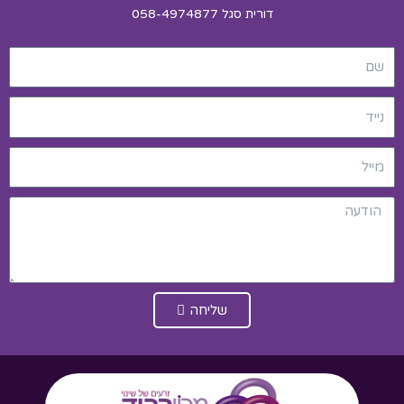
דורית סגל 058-4974877
שליחה