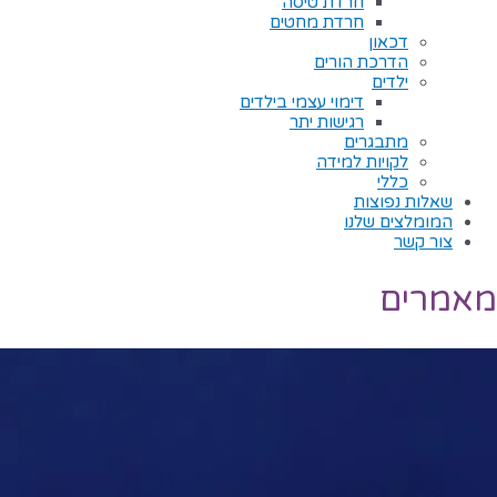
חרדת טיסה
חרדת מחטים
דכאון
הדרכת הורים
ילדים
דימוי עצמי בילדים
רגישות יתר
מתבגרים
לקויות למידה
כללי
שאלות נפוצות
המומלצים שלנו
צור קשר
מאמרים