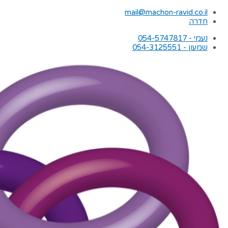
ילוג
mail@machon-ravid.co.il
תוכן
חדרה
נעמי - 054-5747817
שמעון - 054-3125551