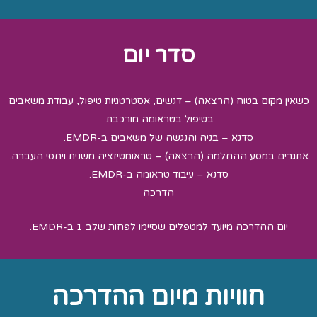
סדר יום
כשאין מקום בטוח (הרצאה) – דגשים, אסטרטגיות טיפול, עבודת משאבים
בטיפול בטראומה מורכבת.
סדנא – בניה והנגשה של משאבים ב-EMDR.
אתגרים במסע ההחלמה (הרצאה) – טראומטיזציה משנית ויחסי העברה.
סדנא – עיבוד טראומה ב-EMDR.
הדרכה
יום ההדרכה מיועד למטפלים שסיימו לפחות שלב 1 ב-EMDR.
חוויות מיום ההדרכה