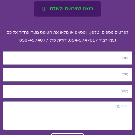
רוצה להירשם ולשלם
לפרטים נוספים: טלפון, ווטסאפ או מלאו את הטופס מטה ונחזור אליכם
נעמי רביד 054-5747817, דורית סגל 058-4974877