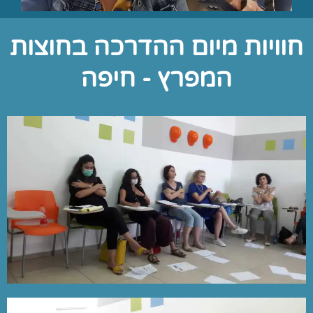
חוויות מיום ההדרכה בחוצות
המפרץ - חיפה