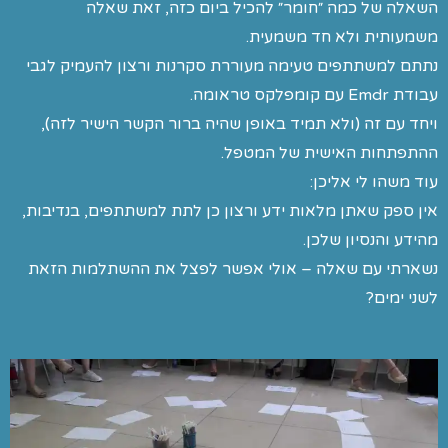
השאלה של כמה ״חומר״ להכיל ביום כזה, זאת שאלה
משמעותית ולא חד משמעית.
נתתם למשתתפים טעימה מעוררת סקרנות ורצון להעמיק לגבי
עבודת Emdr עם קומפלקס טראומה.
ויחד עם זה (ולא תמיד באופן שהיה ברור הקשר הישיר לזה),
ההתפתחות האישית של המטפל.
עוד משהו לי אליכן:
אין ספק שאתן מלאות ידע ורצון כן לתת למשתתפים, בנדיבות,
מהידע והנסיון שלכן.
נשארתי עם שאלה – אולי אפשר לפצל את ההשתלמות הזאת
לשני ימים?