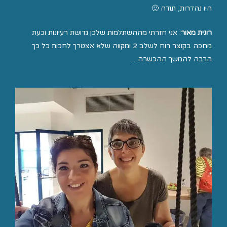
היו נהדרות, תודה 🙂
רונית מאור
: אני חזרתי מההשתלמות שלכן גדושת רעיונות וכעת
מחכה בקוצר רוח לשלב 2 ומקווה שלא אצטרך לחכות כל כך
הרבה להמשך ההכשרה…